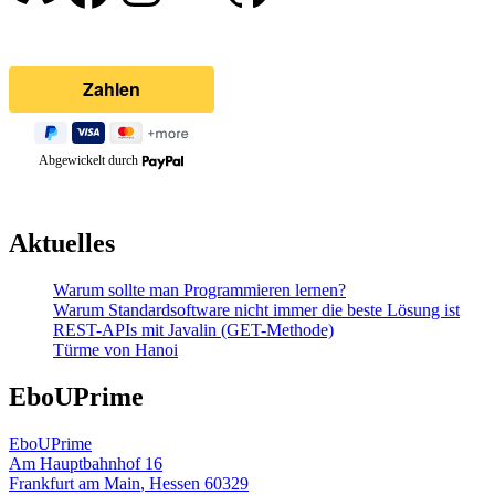
Abgewickelt durch
Aktuelles
Warum sollte man Programmieren lernen?
Warum Standardsoftware nicht immer die beste Lösung ist
REST-APIs mit Javalin (GET-Methode)
Türme von Hanoi
EboUPrime
EboUPrime
Am Hauptbahnhof 16
Frankfurt am Main
,
Hessen
60329