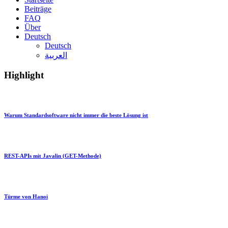
Beiträge
FAQ
Über
Deutsch
Deutsch
العربية
Highlight
Warum Standardsoftware nicht immer die beste Lösung ist
REST-APIs mit Javalin (GET-Methode)
Türme von Hanoi