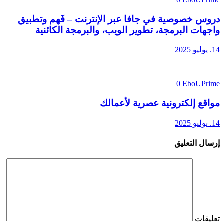
دروس خصوصية في جافا عبر الإنترنت – فَهم وتطبيق
واجهات البرمجة، تطوير الويب، والبرمجة الكائنية
14. يوليو 2025
0
EboUPrime
مواقع إلكترونية عصرية لأعمالك
14. يوليو 2025
إرسال التعليق
تعليقات