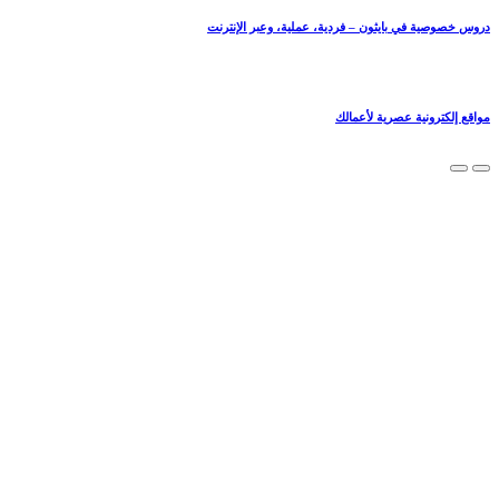
دروس خصوصية في بايثون – فردية، عملية، وعبر الإنترنت
مواقع إلكترونية عصرية لأعمالك