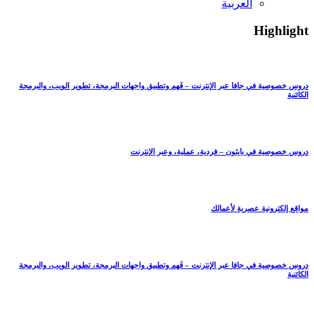
العربية
Highlight
دروس خصوصية في جافا عبر الإنترنت – فَهم وتطبيق واجهات البرمجة، تطوير الويب، والبرمجة
الكائنية
دروس خصوصية في بايثون – فردية، عملية، وعبر الإنترنت
مواقع إلكترونية عصرية لأعمالك
دروس خصوصية في جافا عبر الإنترنت – فَهم وتطبيق واجهات البرمجة، تطوير الويب، والبرمجة
الكائنية