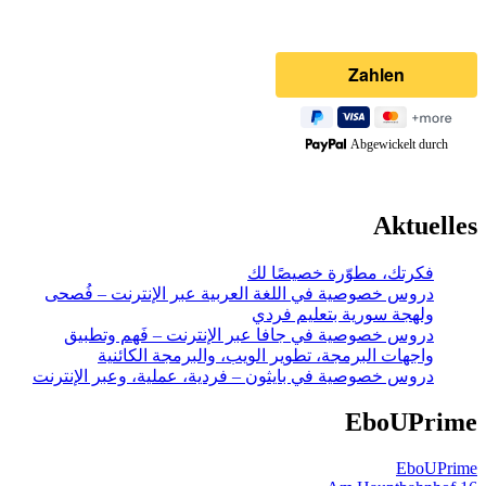
Abgewickelt durch
Aktuelles
فكرتك، مطوّرة خصيصًا لك
دروس خصوصية في اللغة العربية عبر الإنترنت – فُصحى
ولهجة سورية بتعليم فردي
دروس خصوصية في جافا عبر الإنترنت – فَهم وتطبيق
واجهات البرمجة، تطوير الويب، والبرمجة الكائنية
دروس خصوصية في بايثون – فردية، عملية، وعبر الإنترنت
EboUPrime
EboUPrime