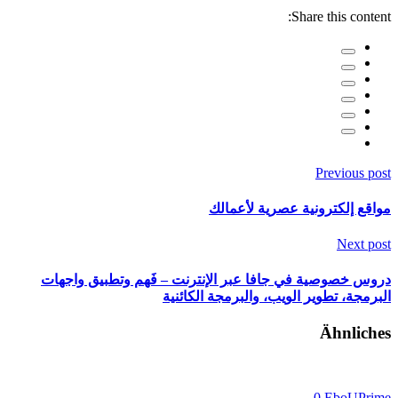
Share this content:
Previous post
مواقع إلكترونية عصرية لأعمالك
Next post
دروس خصوصية في جافا عبر الإنترنت – فَهم وتطبيق واجهات
البرمجة، تطوير الويب، والبرمجة الكائنية
Ähnliches
0
EboUPrime