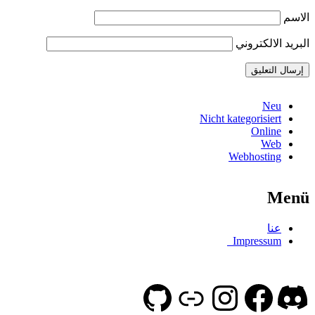
الاسم
البريد الالكتروني
Neu
Nicht kategorisiert
Online
Web
Webhosting
Menü
عنا
Impressum
ديسكورد
فيسبوك
رابط
جيت هاب
إنستجرام